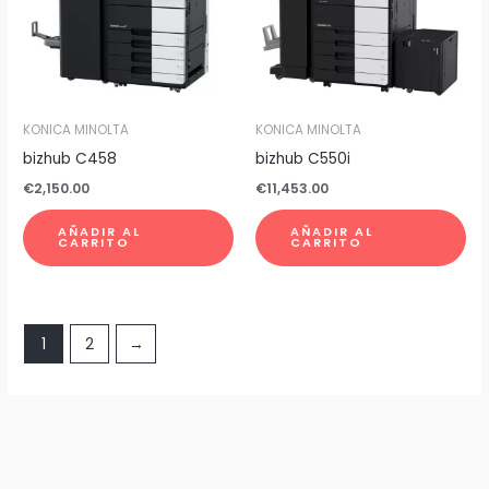
KONICA MINOLTA
KONICA MINOLTA
bizhub C458
bizhub C550i
€
2,150.00
€
11,453.00
AÑADIR AL
AÑADIR AL
CARRITO
CARRITO
1
2
→