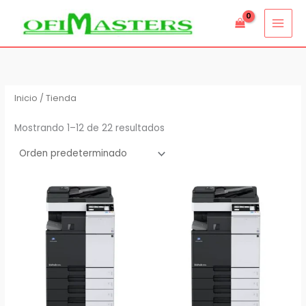
Ir
al
contenido
Inicio
/ Tienda
Mostrando 1–12 de 22 resultados