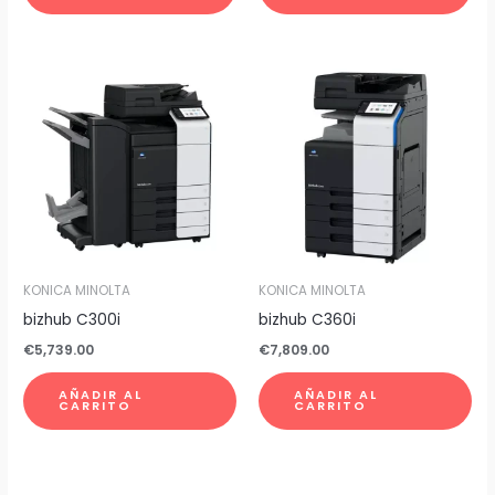
KONICA MINOLTA
KONICA MINOLTA
bizhub C300i
bizhub C360i
€
5,739.00
€
7,809.00
AÑADIR AL
AÑADIR AL
CARRITO
CARRITO