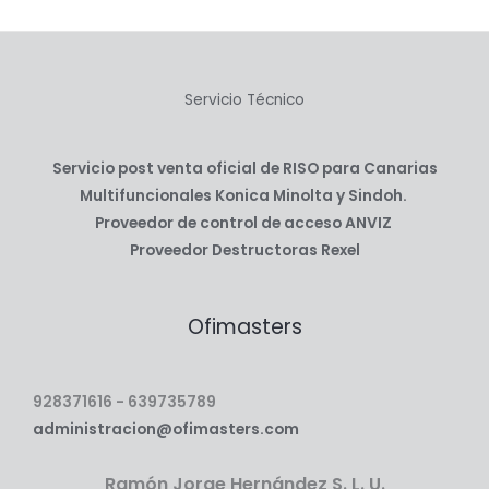
Servicio Técnico
Servicio post venta oficial de RISO para Canarias
Multifuncionales Konica Minolta y Sindoh.
Proveedor de control de acceso ANVIZ
Proveedor Destructoras Rexel
Ofimasters
928371616 - 639735789
administracion@ofimasters.com
Ramón Jorge Hernández S. L. U.