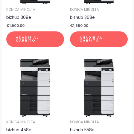
KONICA MINOLTA
KONICA MINOLTA
bizhub 308e
bizhub 368e
€
1,900.00
€
1,950.00
AÑADIR AL
AÑADIR AL
CARRITO
CARRITO
KONICA MINOLTA
KONICA MINOLTA
bizhub 458e
bizhub 558e