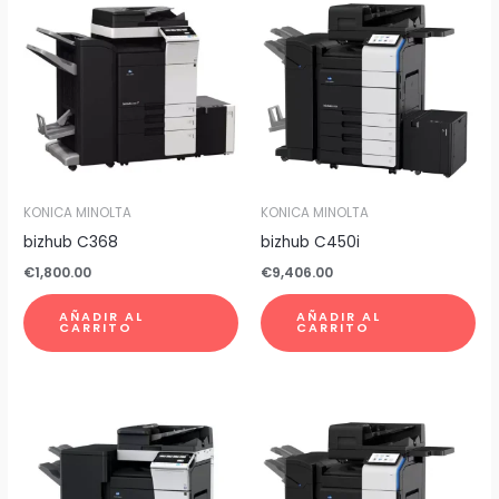
KONICA MINOLTA
KONICA MINOLTA
bizhub C368
bizhub C450i
€
1,800.00
€
9,406.00
AÑADIR AL
AÑADIR AL
CARRITO
CARRITO