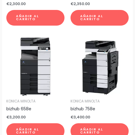
€
2,300.00
€
2,350.00
AÑADIR AL
AÑADIR AL
CARRITO
CARRITO
KONICA MINOLTA
KONICA MINOLTA
bizhub 658e
bizhub 758e
€
3,200.00
€
3,400.00
AÑADIR AL
AÑADIR AL
CARRITO
CARRITO