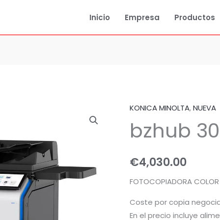
Inicio
Empresa
Productos
KONICA MINOLTA
,
NUEVA
bzhub 30
€
4,030.00
FOTOCOPIADORA COLOR
Coste por copia negoci
En el precio incluye ali