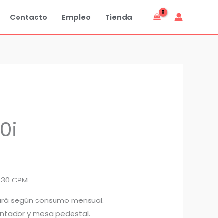
Contacto
Empleo
Tienda
0i
 30 CPM
ará según consumo mensual.
mentador y mesa pedestal.