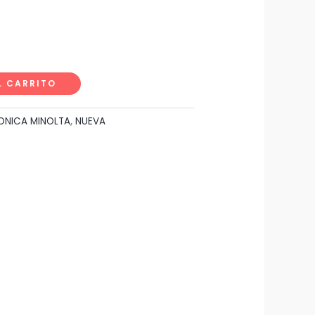
L CARRITO
ONICA MINOLTA
,
NUEVA